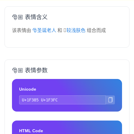
🎅🏼 表情含义
该表情由
🎅圣诞老人
和
🏼较浅肤色
组合而成
🎅🏼 表情参数
Unicode
HTML Code