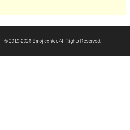
© 2019-2026 Emojicenter. All Rights Reserved.