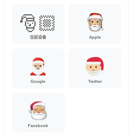
🎅🏼
当前设备
Apple
Google
Twitter
Facebook