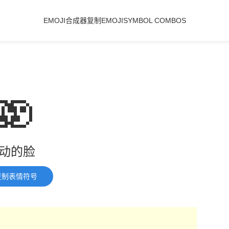
EMOJI合成器
复制EMOJI
SYMBOL COMBOS
🫨
动的脸
复制表情符号