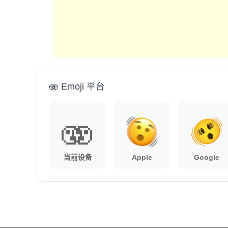
🫨 Emoji 平台
🫨
当前设备
Apple
Google