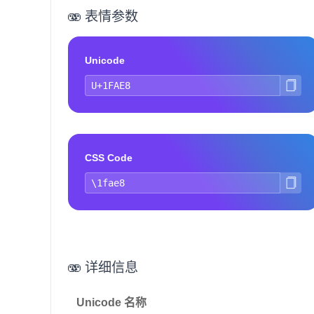
🫨 表情参数
Unicode
CSS Code
🫨 详细信息
Unicode 名称