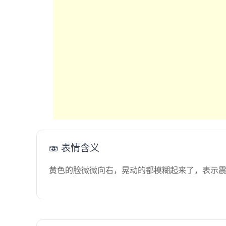
🫨 表情含义
黄色的脸微微向右，晃动的都模糊起来了，表示