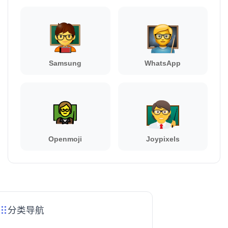
Samsung
WhatsApp
Openmoji
Joypixels
分类导航