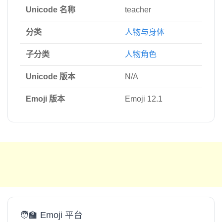
Unicode 名称
teacher
分类
人物与身体
子分类
人物角色
Unicode 版本
N/A
Emoji 版本
Emoji 12.1
🧑‍🏫 Emoji 平台