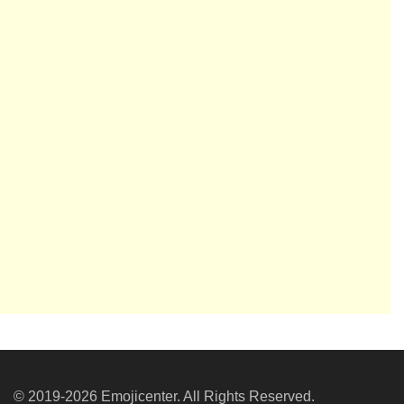
© 2019-2026 Emojicenter. All Rights Reserved.