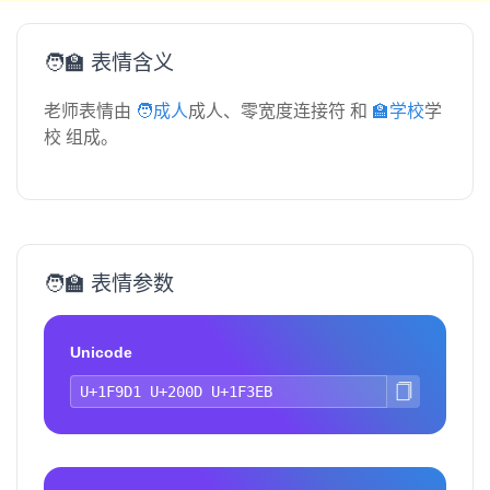
🧑‍🏫 表情含义
老师表情由
🧑成人
‍成人、零宽度连接符 和
🏫学校
学
校 组成。
🧑‍🏫 表情参数
Unicode