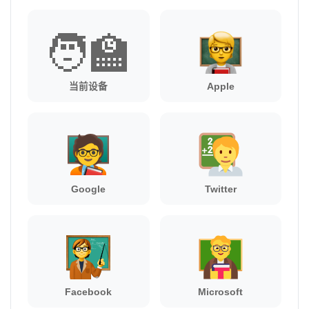
🧑‍🏫
当前设备
Apple
Google
Twitter
Facebook
Microsoft