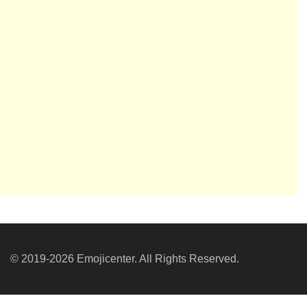
© 2019-2026 Emojicenter. All Rights Reserved.