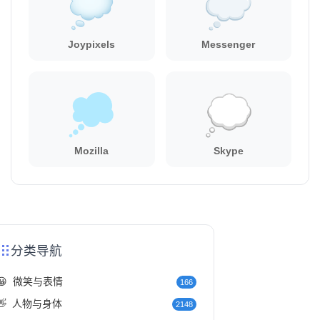
Joypixels
Messenger
Mozilla
Skype
分类导航
😀
微笑与表情
166
👋
人物与身体
2148