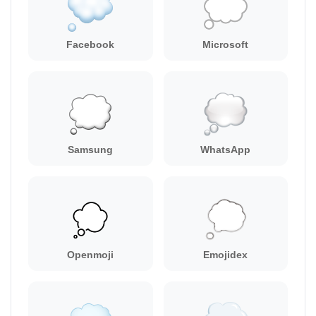
Facebook
Microsoft
Samsung
WhatsApp
Openmoji
Emojidex