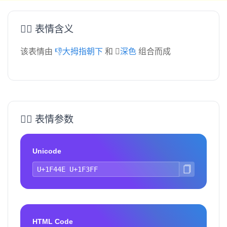
👎🏿 表情含义
该表情由
👎大拇指朝下
和
🏿深色
组合而成
👎🏿 表情参数
Unicode
HTML Code