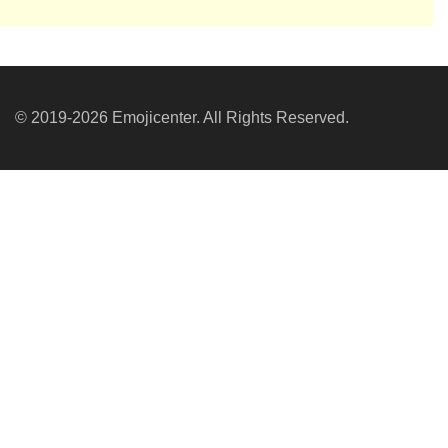
© 2019-2026 Emojicenter. All Rights Reserved.