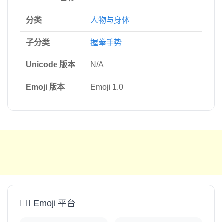
分类
人物与身体
子分类
握拳手势
Unicode 版本
N/A
Emoji 版本
Emoji 1.0
👎🏿 Emoji 平台