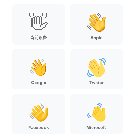
👋
当前设备
Apple
Google
Twitter
Facebook
Microsoft