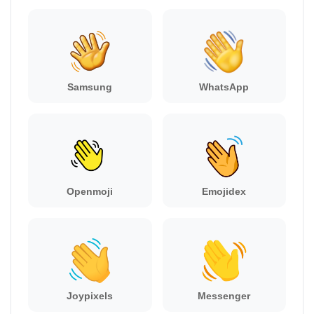
Samsung
WhatsApp
Openmoji
Emojidex
Joypixels
Messenger