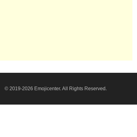
© 2019-2026 Emojicenter. All Rights Reserved.