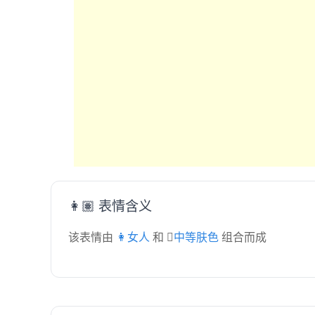
👩🏽 表情含义
该表情由
👩女人
和
🏽中等肤色
组合而成