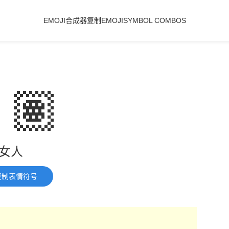
EMOJI合成器
复制EMOJI
SYMBOL COMBOS
🏽
女人
复制表情符号