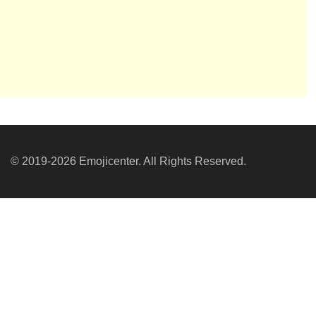
© 2019-2026 Emojicenter. All Rights Reserved.