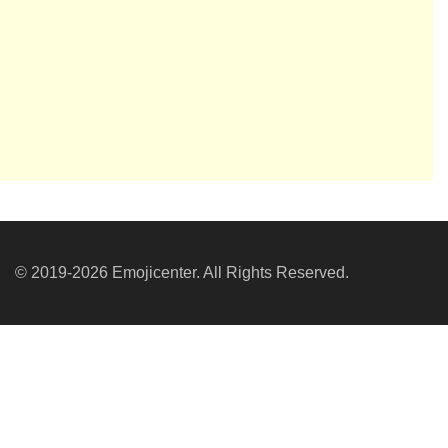
© 2019-2026 Emojicenter. All Rights Reserved.