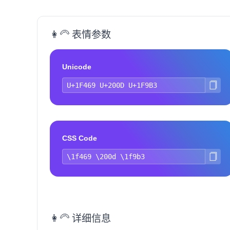
👩‍🦳 表情参数
Unicode
CSS Code
👩‍🦳 详细信息