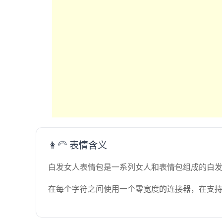
👩‍🦳 表情含义
白发女人表情包是一系列女人和表情包组成的白
在每个字符之间使用一个零宽度的连接器，在支