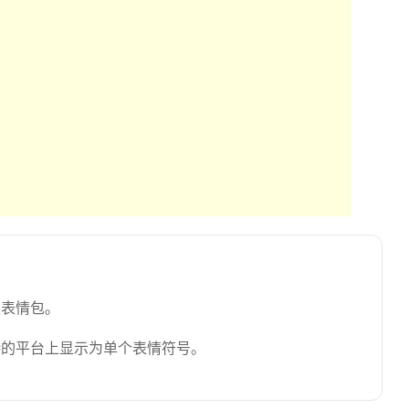
发表情包。
持的平台上显示为单个表情符号。