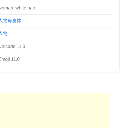
woman: white hair
人物与身体
人物
Unicode 11.0
Emoji 11.0