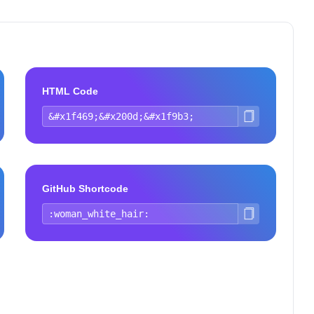
HTML Code
GitHub Shortcode