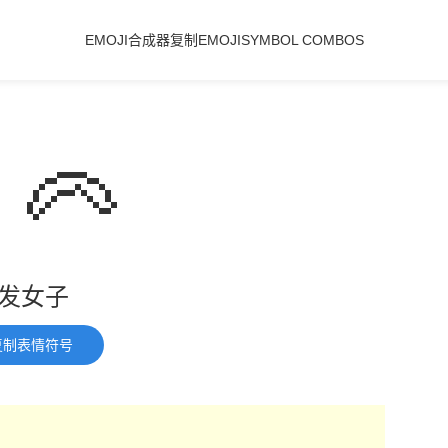
EMOJI合成器
复制EMOJI
SYMBOL COMBOS
‍🦳
发女子
复制表情符号