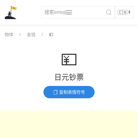
Skip
to
content
物体
金钱
💴
💴
日元钞票
复制表情符号