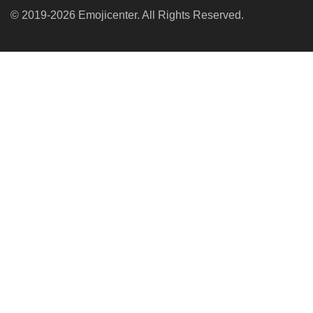
© 2019-2026 Emojicenter. All Rights Reserved.