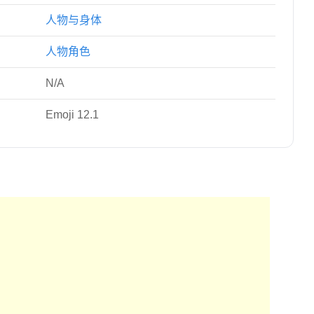
人物与身体
人物角色
N/A
Emoji 12.1