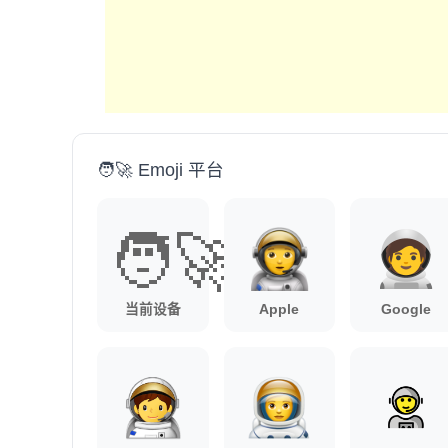
🧑‍🚀 Emoji 平台
🧑‍🚀
当前设备
Apple
Google