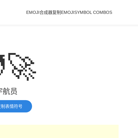
EMOJI合成器
复制EMOJI
SYMBOL COMBOS
‍🚀
宇航员
复制表情符号