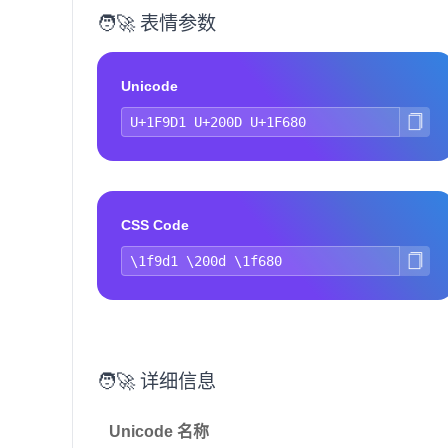
🧑‍🚀 表情参数
Unicode
CSS Code
🧑‍🚀 详细信息
Unicode 名称