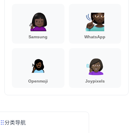
Samsung
WhatsApp
Openmoji
Joypixels
分类导航