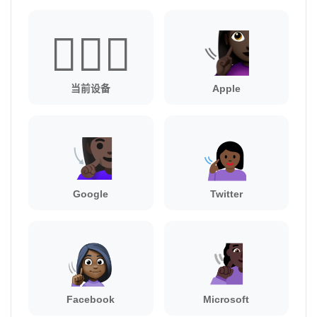
🧏🏿‍♀️
当前设备
Apple
Google
Twitter
Facebook
Microsoft