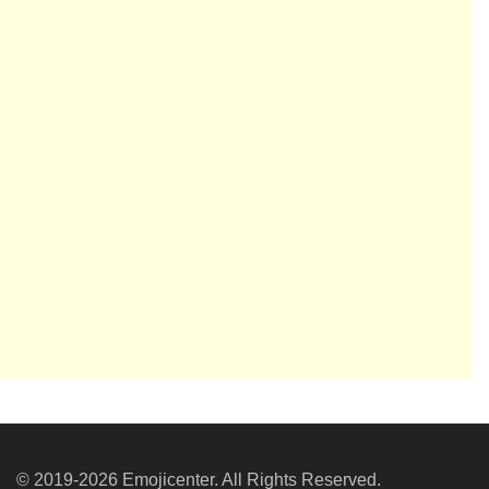
© 2019-2026 Emojicenter. All Rights Reserved.