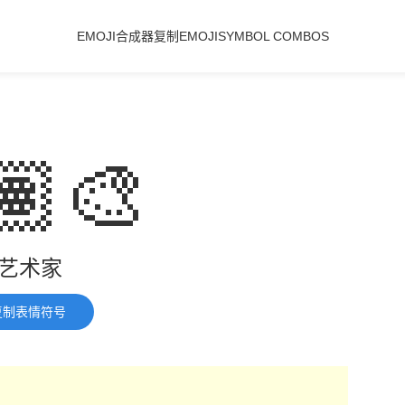
EMOJI合成器
复制EMOJI
SYMBOL COMBOS
🏽‍🎨
艺术家
复制表情符号