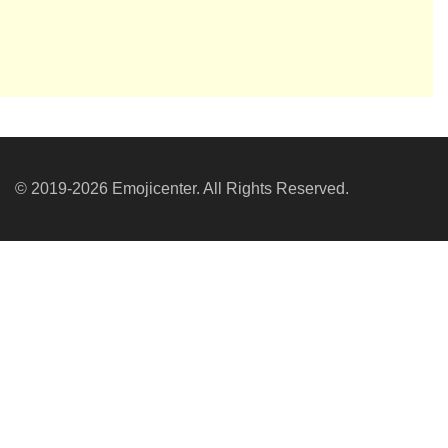
© 2019-2026 Emojicenter. All Rights Reserved.