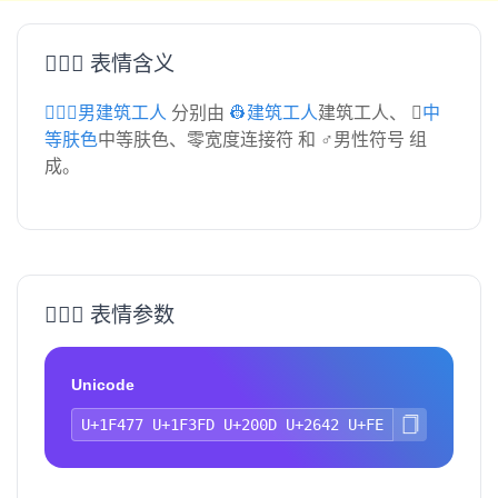
👷🏽‍♂️ 表情含义
👷🏽‍♂️男建筑工人
分别由
👷建筑工人
建筑工人、
🏽中
等肤色
中等肤色、零宽度连接符 和 ♂男性符号 组
成。
👷🏽‍♂️ 表情参数
Unicode