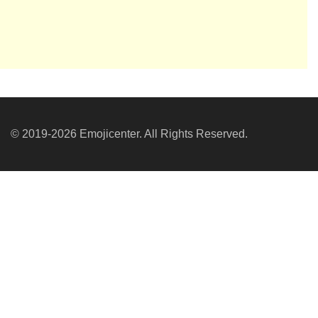
© 2019-2026 Emojicenter. All Rights Reserved.