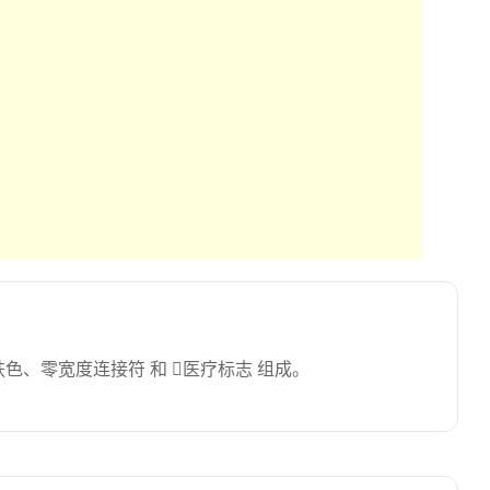
色、零宽度连接符 和 ⚕医疗标志 组成。