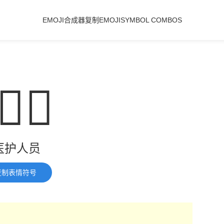
EMOJI合成器
复制EMOJI
SYMBOL COMBOS
🏿‍⚕️
医护人员
复制表情符号