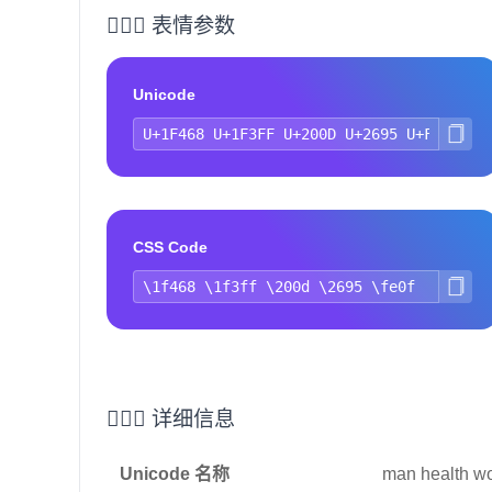
👨🏿‍⚕️ 表情参数
Unicode
CSS Code
👨🏿‍⚕️ 详细信息
Unicode 名称
man health wo