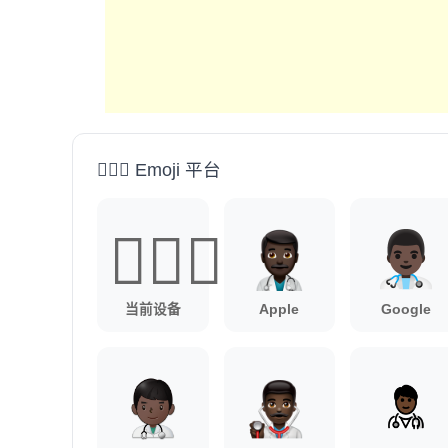
👨🏿‍⚕️ Emoji 平台
👨🏿‍⚕️
当前设备
Apple
Google