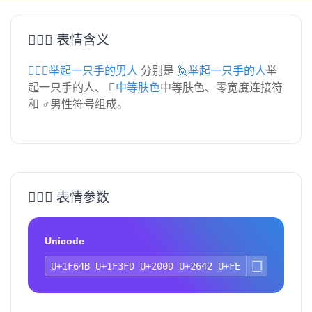
🙋🏽‍♂️ 表情含义
🙋🏽‍♂️举起一只手的男人
分别是
🙋举起一只手的人
举
起一只手的人、
🏽中等肤色
中等肤色、零宽度连接符
和 ♂男性符号组成。
🙋🏽‍♂️ 表情参数
Unicode