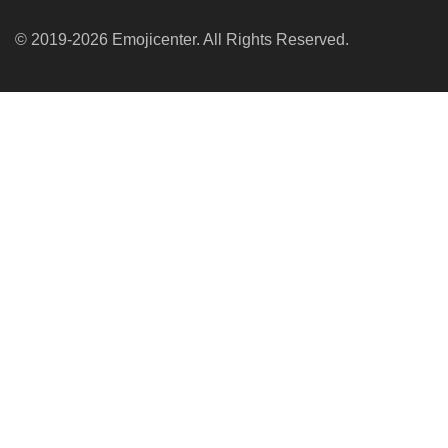
© 2019-2026 Emojicenter. All Rights Reserved.