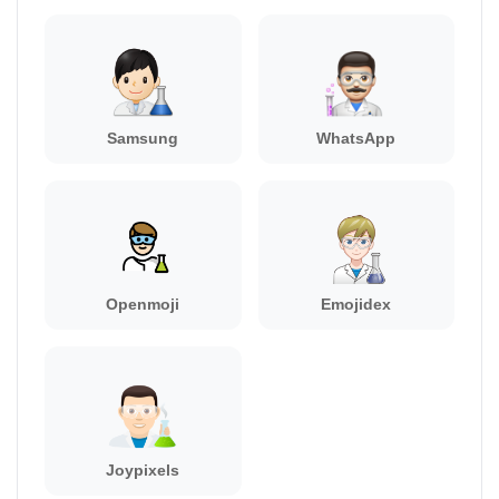
Samsung
WhatsApp
Openmoji
Emojidex
Joypixels