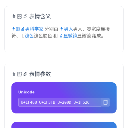
👨🏻‍🔬 表情含义
👨🏻‍🔬男科学家
分别由
👨男人
男人、零宽度连接
符、
🏻浅色
浅色肤色 和
🔬显微镜
显微镜 组成。
👨🏻‍🔬 表情参数
Unicode