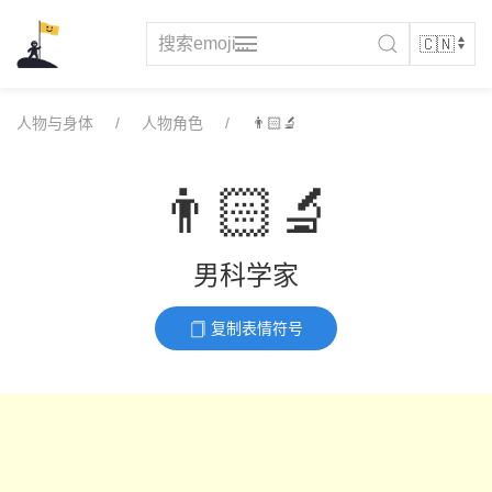
Skip
to
content
人物与身体
人物角色
👨🏻‍🔬
👨🏻‍🔬
男科学家
复制表情符号