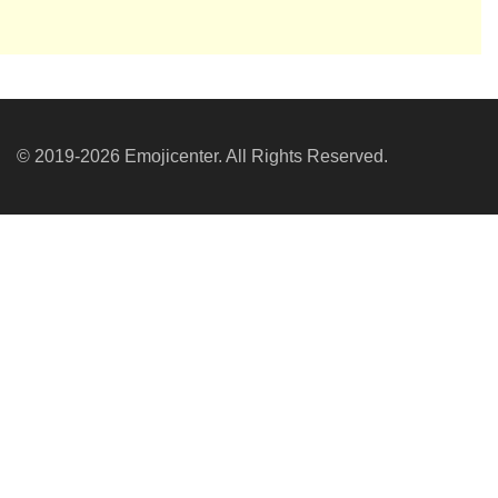
© 2019-2026 Emojicenter. All Rights Reserved.