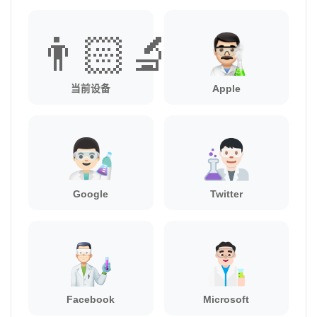
👨🏻‍🔬
当前设备
Apple
Google
Twitter
Facebook
Microsoft