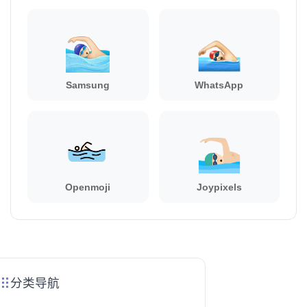
Samsung
WhatsApp
Openmoji
Joypixels
分类导航