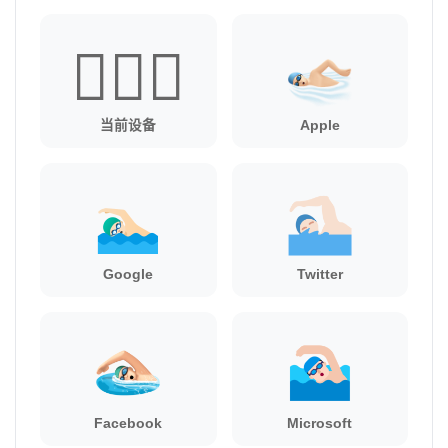
🏊🏻‍♂️
当前设备
Apple
Google
Twitter
Facebook
Microsoft