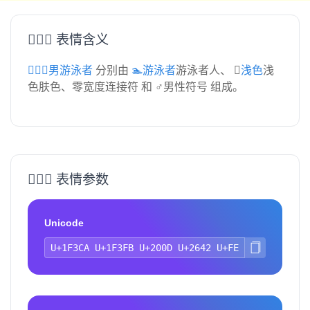
🏊🏻‍♂️ 表情含义
🏊🏻‍♂️男游泳者
分别由
🏊游泳者
游泳者人、
🏻浅色
浅
色肤色、零宽度连接符 和 ♂男性符号 组成。
🏊🏻‍♂️ 表情参数
Unicode