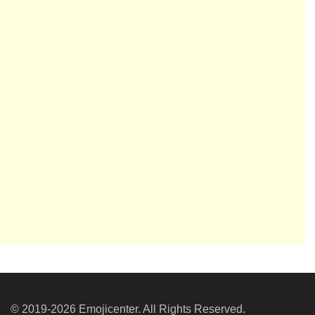
© 2019-2026 Emojicenter. All Rights Reserved.