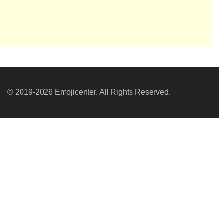
© 2019-2026 Emojicenter. All Rights Reserved.