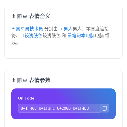
👨🏼‍💻 表情含义
👨🏼‍💻男技术员
分别由
👨男人
男人、零宽度连接
符、
🏼较浅肤色
较浅肤色 和
💻笔记本电脑
电脑 组
成。
👨🏼‍💻 表情参数
Unicode