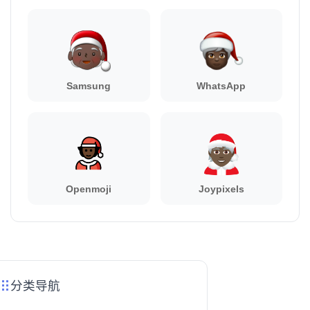
Samsung
WhatsApp
Openmoji
Joypixels
分类导航