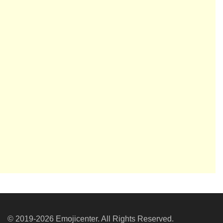
© 2019-2026 Emojicenter. All Rights Reserved.