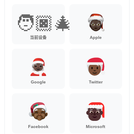
🧑🏿‍🎄
当前设备
Apple
Google
Twitter
Facebook
Microsoft