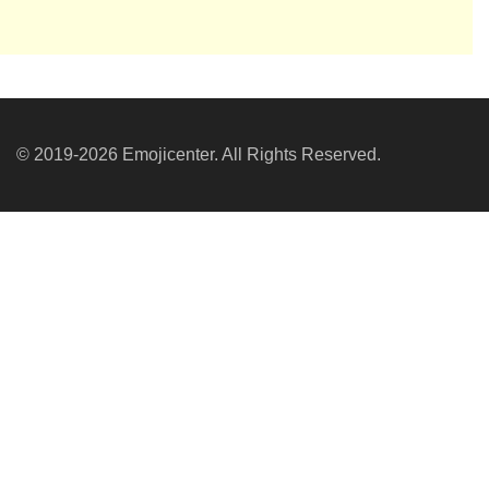
© 2019-2026 Emojicenter. All Rights Reserved.