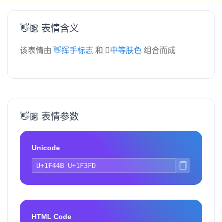
👋🏽 表情含义
该表情由
👋挥手标志
和
🏽中等肤色
组合而成
👋🏽 表情参数
Unicode
HTML Code