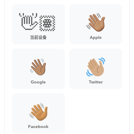
👋🏽
当前设备
Apple
Google
Twitter
Facebook