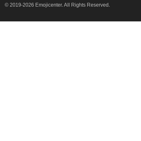
© 2019-2026 Emojicenter. All Rights Reserved.