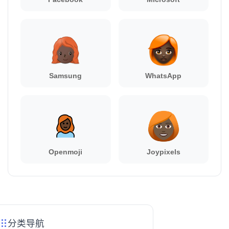
Samsung
WhatsApp
Openmoji
Joypixels
分类导航