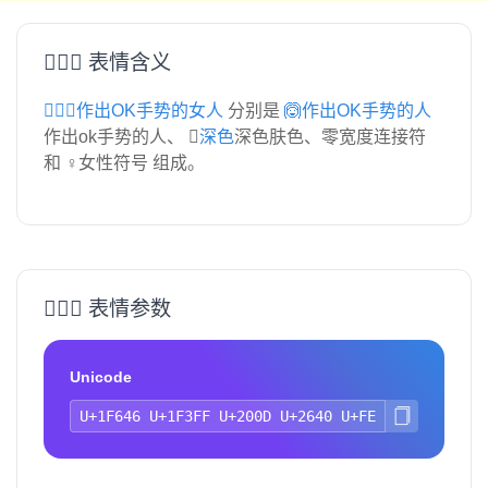
🙆🏿‍♀️ 表情含义
🙆🏿‍♀️作出OK手势的女人
分别是
🙆作出OK手势的人
作出ok手势的人、
🏿深色
深色肤色、零宽度连接符
和 ♀女性符号 组成。
🙆🏿‍♀️ 表情参数
Unicode