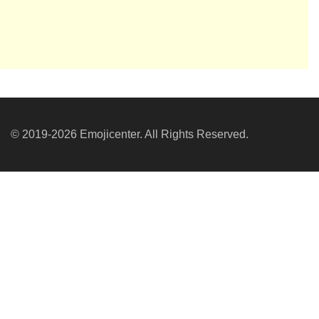
© 2019-2026 Emojicenter. All Rights Reserved.