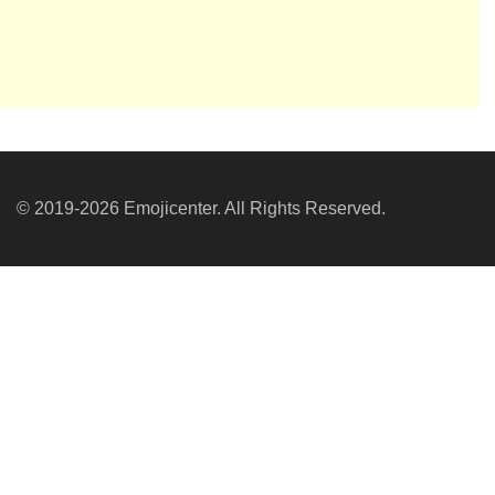
© 2019-2026 Emojicenter. All Rights Reserved.