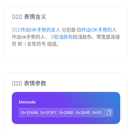
🙆🏼‍♀️ 表情含义
🙆🏼‍♀️作出OK手势的女人
分别是
🙆作出OK手势的人
作出ok手势的人、
🏼较浅肤色
较浅肤色、零宽度连接
符 和 ♀女性符号 组成。
🙆🏼‍♀️ 表情参数
Unicode