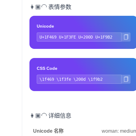
👩🏾‍🦲 表情参数
Unicode
CSS Code
👩🏾‍🦲 详细信息
Unicode 名称
woman: medium-