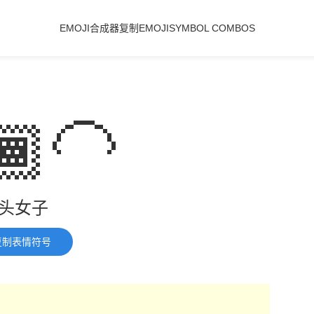
EMOJI合成器
复制EMOJI
SYMBOL COMBOS
🏾‍🦲
头女子
复制表情符号