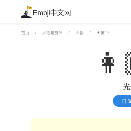
Skip
to
Emoji中文网
content
首页
人物与身体
人物
👩🏾‍🦲
👩
光