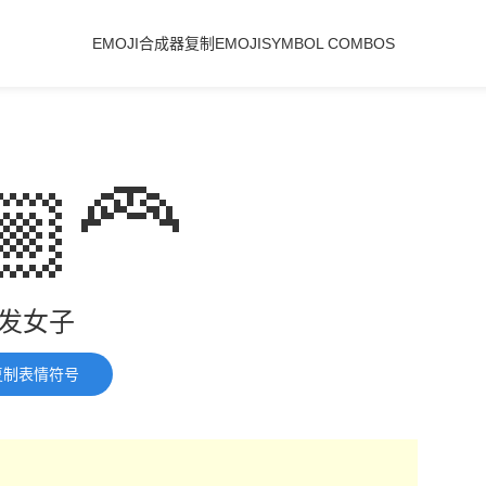
EMOJI合成器
复制EMOJI
SYMBOL COMBOS
🏼‍🦰
发女子
复制表情符号