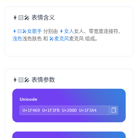
👩🏻‍🎤 表情含义
👩🏻‍🎤女歌手
分别由
👩女人
女人、零宽度连接符、
🏻浅色
浅色肤色 和
🎤麦克风
麦克风 组成。
👩🏻‍🎤 表情参数
Unicode