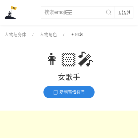
Skip
to
content
人物与身体
人物角色
👩🏻‍🎤
👩🏻‍🎤
女歌手
复制表情符号