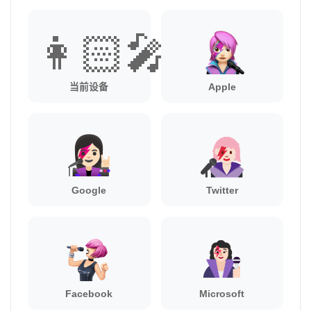
👩🏻‍🎤
当前设备
Apple
Google
Twitter
Facebook
Microsoft