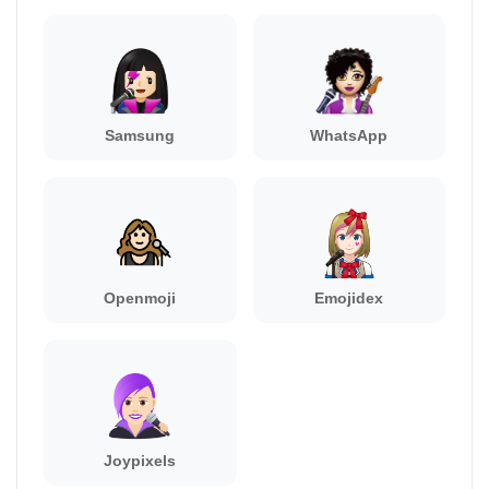
Samsung
WhatsApp
Openmoji
Emojidex
Joypixels