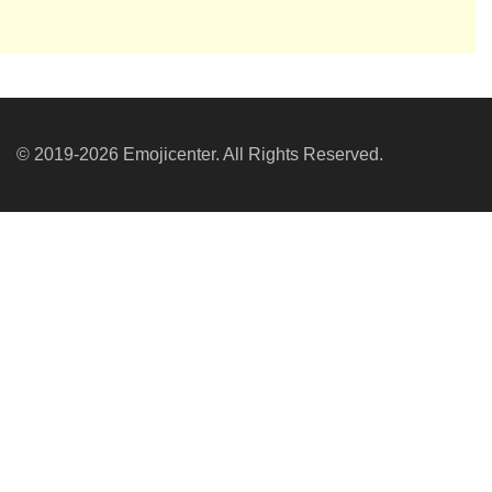
© 2019-2026 Emojicenter. All Rights Reserved.