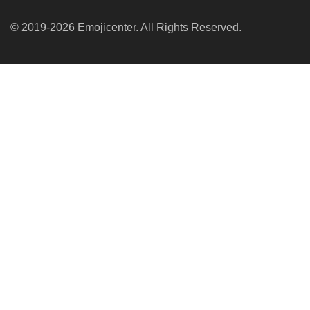
© 2019-2026 Emojicenter. All Rights Reserved.