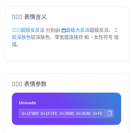
🦹🏾‍♀️ 表情含义
🦹🏾‍♀️超级女反派
分别由
🦹超级大反派
超级反派、
较深肤色
较深肤色、零宽度连接符 和 ♀女性符号 组
成。
🦹🏾‍♀️ 表情参数
Unicode